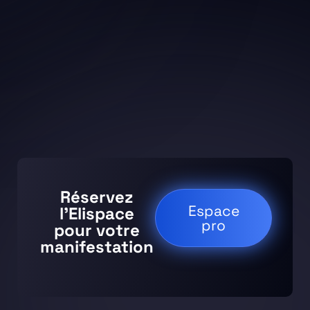
Réservez
Espace
l’Elispace
pro
pour votre
manifestation