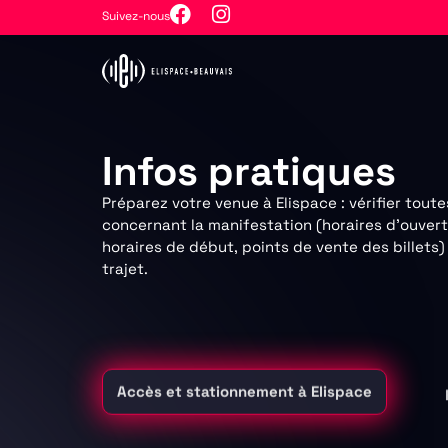
Suivez-nous
Infos pratiques
Préparez votre venue à Elispace : vérifier toute
concernant la manifestation (horaires d’ouvert
horaires de début, points de vente des billets)
trajet.
Accès et stationnement à Elispace
Se rendre à Elispace