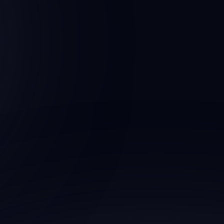
aux spectacles, concerts et autres manifestations publiques
sanitaire
ublics et des équipements
portables