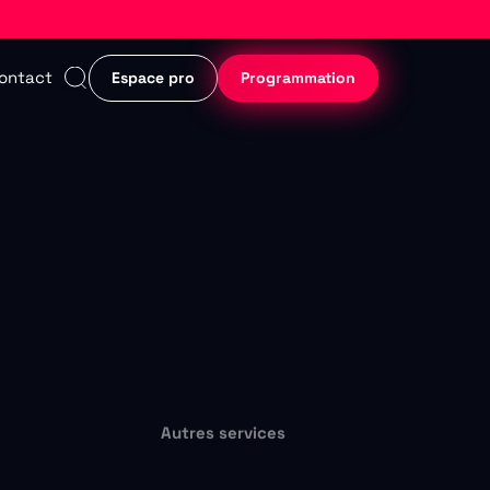
ontact
Espace pro
Programmation
Autres services