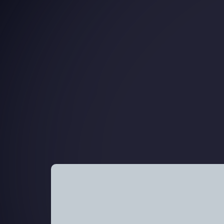
14 - Vols d’effets personnels
15 - Objets trouvés
16 - Réclamations et suggestions
17 - Sanctions