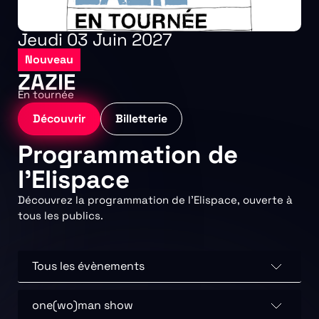
Jeudi 03 Juin 2027
Nouveau
ZAZIE
En tournée
Découvrir
Billetterie
Programmation de
l’Elispace
Découvrez la programmation de l’Elispace, ouverte à
tous les publics.