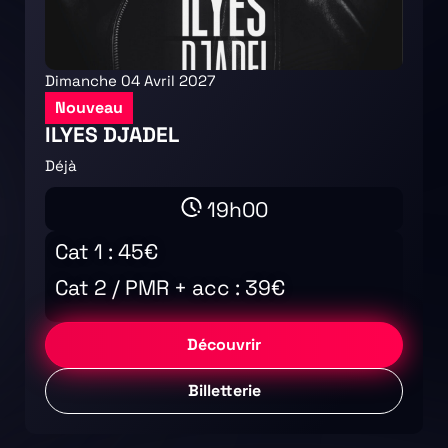
Dimanche 04 Avril 2027
Nouveau
ILYES DJADEL
Déjà
19h00
Cat 1 : 45€
Cat 2 / PMR + acc : 39€
Découvrir
Billetterie