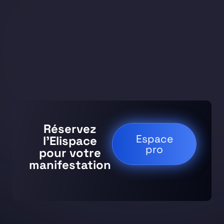
Réservez
Espace
l’Elispace
pro
pour votre
manifestation