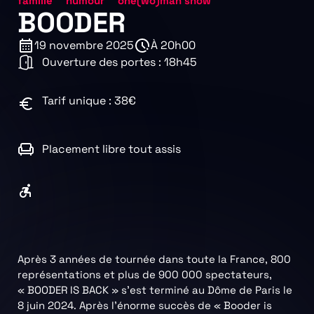
,
,
famille
humour
one(wo)man show
BOODER
19 novembre 2025
À 20h00
Ouverture des portes : 18h45
Tarif unique : 38€
Placement libre tout assis
Après 3 années de tournée dans toute la France, 800
représentations et plus de 900 000 spectateurs,
« BOODER IS BACK » s’est terminé au Dôme de Paris le
8 juin 2024. Après l’énorme succès de « Booder is