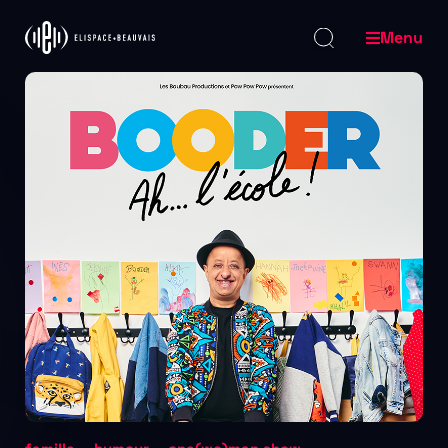
Menu
Accueil
Programmation
BOODER