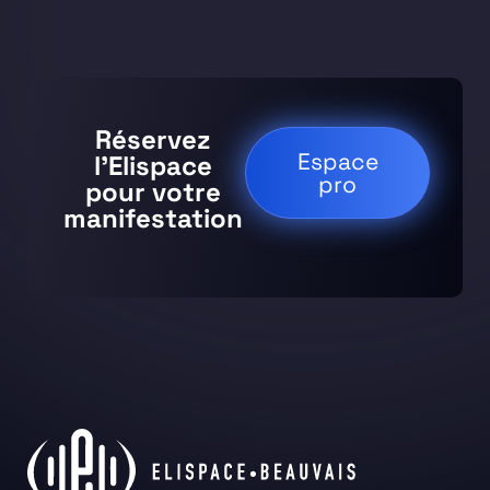
Réservez
Espace
l’Elispace
pro
pour votre
manifestation