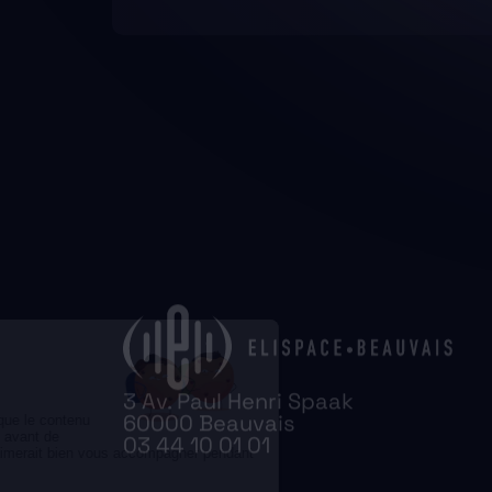
3 Av. Paul Henri Spaak
60000 Beauvais
03 44 10 01 01