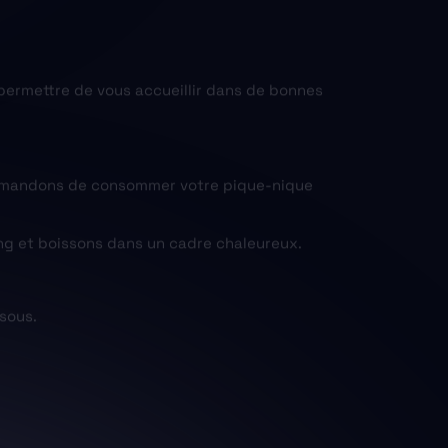
permettre de vous accueillir dans de bonnes
commandons de consommer votre pique-nique
king et boissons dans un cadre chaleureux.
ssous.