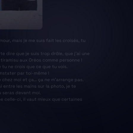
mour, mais je me suis fait les croisés, tu
te dire que je suis trop drôle, que j’ai une
e tiramisu aux Oréos comme personne !
e tu ne crois que ce que tu vois.
onstater par toi-même !
ite chez moi et ça… ça ne m’arrange pas.
 entre les mains sur la photo, je te
u seras devant moi.
celle-ci, il vaut mieux que certaines