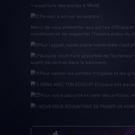
> ouverture des portes à 18h45
Pensez à arriver en avance !
Merci de vous présenter aux portes d’Elispace
conditions et de respecter l’horaire prévu du 
Pour rappel, toute place numérotée n’est p
Aucune nourriture apportée de l’extérieu
avant de rentrer dans le bâtiment.
Pour calmer les petites fringales et les g
VIENS AVEC TON ECOCUP! Elispace est équip
Pour votre sécurité et celle des artistes,
NOUS VOUS SOUHAITONS DE PASSER UN AGR