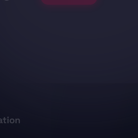
ation