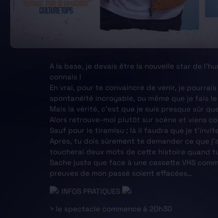
A la base, je devais être la nouvelle star de l’hu
connais !
En vrai, pour te convaincre de venir, je pourrais 
spontanéité incroyable, ou même que je fais l
Mais la vérité, c’est que je suis presque sûr qu
Alors retrouve-moi plutôt sur scène et viens c
Sauf pour le tiramisu ; là il faudra que je t’inv
Après, tu dois sûrement te demander ce que j’ai
toucherai deux mots de cette histoire quand t
Sache juste que face à une cassette VHS comme 
preuves de mon passé soient effacées…
INFOS PRATIQUES
> le spectacle commence à 20h30