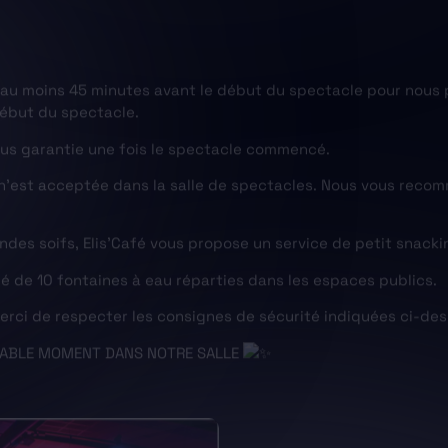
 au moins 45 minutes avant le début du spectacle pour nous 
début du spectacle.
lus garantie une fois le spectacle commencé.
r n’est acceptée dans la salle de spectacles. Nous vous re
randes soifs, Elis’Café vous propose un service de petit snac
é de 10 fontaines à eau réparties dans les espaces publics.
 merci de respecter les consignes de sécurité indiquées ci-de
EABLE MOMENT DANS NOTRE SALLE