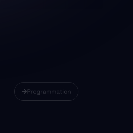
Programmation
t