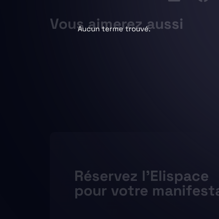
Vous aimerez aussi
Aucun terme trouvé.
Réservez l’Elispace
pour votre manifest